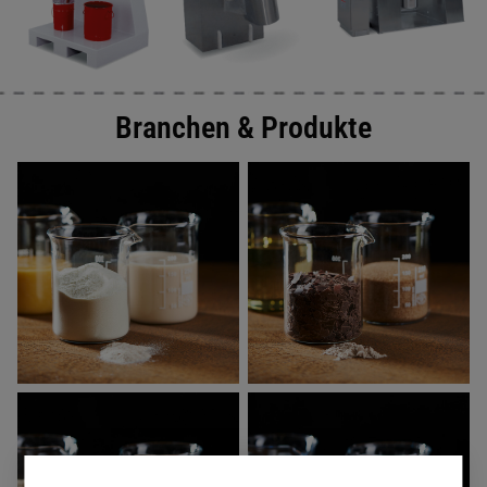
Branchen & Produkte
BABYNAHRUNG
BACKMITTEL