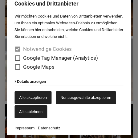
Cookies und Drittanbieter
Wir möchten Cookies und Daten von Drittanbietern verwenden,
um Ihnen ein optimales Webseiten-Erlebnis zu ermöglichen.
Sie können hier entscheiden, welche Cookies und Drittanbieter
Sie erlauben und welche nicht.
BAUSTOFFE
CHEMIE
Notwendige Cookies
Google Tag Manager (Analytics)
Google Maps
Details anzeigen
Alle akzeptieren
Nur ausgewählte akzeptieren
FUTTERMITTEL
GETREIDE
Alle ablehnen
Impressum
Datenschutz