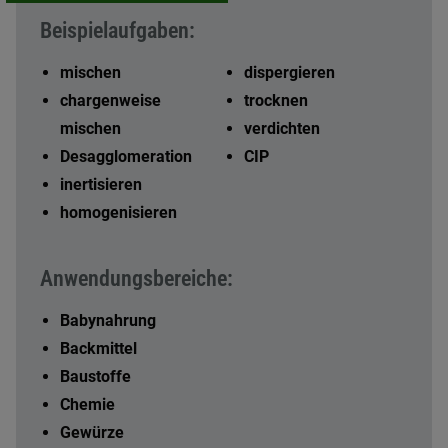
Beispielaufgaben:
mischen
dispergieren
chargenweise
trocknen
mischen
verdichten
Desagglomeration
CIP
inertisieren
homogenisieren
Anwendungsbereiche:
Babynahrung
Backmittel
Baustoffe
Chemie
Gewürze