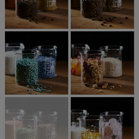
GEWÜRZE
KAFFEE & TEE
KUNSTSTOFFE
LEBENSMITTEL