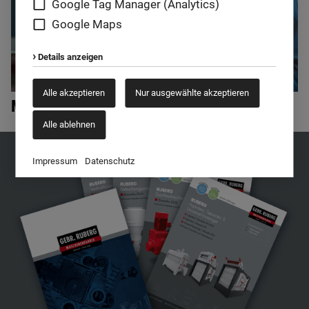
Google Tag Manager (Analytics)
Google Maps
Details anzeigen
Alle akzeptieren
Nur ausgewählte akzeptieren
Mischversuche & Tests
Alle ablehnen
Impressum
Datenschutz